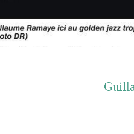
Guill