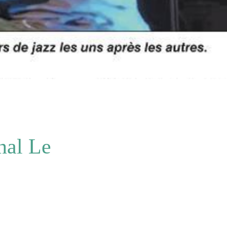
nal Le