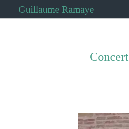
Guillaume Ramaye
Concert