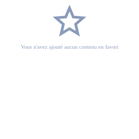
star_border
Vous n'avez ajouté aucun contenu en favori